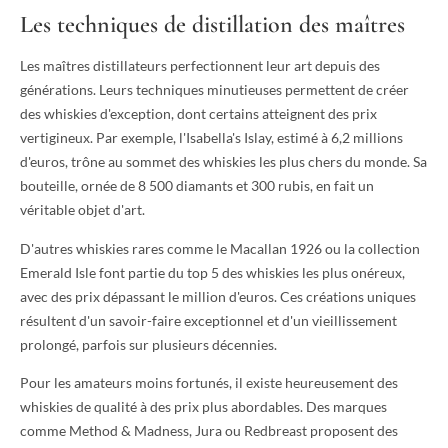
Les techniques de distillation des maîtres
Les maîtres distillateurs perfectionnent leur art depuis des
générations. Leurs techniques minutieuses permettent de créer
des whiskies d'exception, dont certains atteignent des prix
vertigineux. Par exemple, l'Isabella's Islay, estimé à 6,2 millions
d'euros, trône au sommet des whiskies les plus chers du monde. Sa
bouteille, ornée de 8 500 diamants et 300 rubis, en fait un
véritable objet d'art.
D'autres whiskies rares comme le Macallan 1926 ou la collection
Emerald Isle font partie du top 5 des whiskies les plus onéreux,
avec des prix dépassant le million d'euros. Ces créations uniques
résultent d'un savoir-faire exceptionnel et d'un vieillissement
prolongé, parfois sur plusieurs décennies.
Pour les amateurs moins fortunés, il existe heureusement des
whiskies de qualité à des prix plus abordables. Des marques
comme Method & Madness, Jura ou Redbreast proposent des