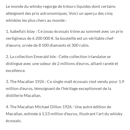
Le monde du whisky regorge de trésors liquides dont certains
atteignent des prix astronomiques. Voici un aperçu des cinq
whiskies les plus chers au monde :
1. Isabella's Islay : Ce joyau écossais trône au sommet avec un prix
vertigineux de 6 200 000 €. Sa bouteille est un véritable chef-
d'œuvre, ornée de 8 500 diamants et 300 rubis.
2. La collection Emerald Isle : Cette collection irlandaise se
distingue avec une valeur de 2 millions d'euros, alliant rareté et
excellence.
3. The Macallan 1926 : Ce single malt écossais s'est vendu pour 1,9
million d'euros, témoignant de l'héritage exceptionnel de la
distillerie Macallan.
4. The Macallan Michael Dillon 1926 : Une autre édition de
Macallan, estimée à 1,53 million d'euros, illustrant l'art du whisky
écossais.