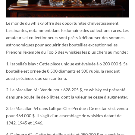
Le monde du whisky offre des opportunités d'investissement
fascinantes, notamment dans le domaine des collections rares. Les
amateurs et collectionneurs sont prêts à débourser des sommes
astronomiques pour acquérir des bouteilles exceptionnelles.
Prenons l'exemple du Top 5 des whiskies les plus chers au monde :
1. Isabella's Islay : Cette pièce unique est évaluée à 6 200 000 $. Sa
bouteille est ornée de 8 500 diamants et 300 rubis, la rendant
aussi précieuse que son contenu.
2. Le Macallan M : Vendu pour 628 205 $, ce whisky est présenté
dans une bouteille de 6 litres, dont la valeur ne cesse d'augmenter.
3. Le Macallan 64 dans Lalique Cire Perdue : Ce nectar s'est vendu
pour 464 000 $. Il s'agit d'un assemblage de whiskies datant de
1942, 1945 et 1946.
4. Dalmore 62 : Cette bouteille a atteint 250 000 $ aux enchères.