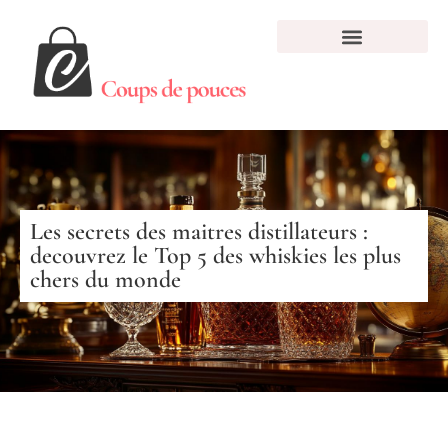
Les secrets des maitres distillateurs :
decouvrez le Top 5 des whiskies les plus
chers du monde