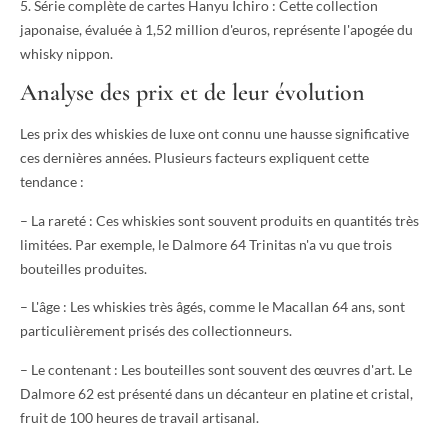
5. Série complète de cartes Hanyu Ichiro : Cette collection
japonaise, évaluée à 1,52 million d'euros, représente l'apogée du
whisky nippon.
Analyse des prix et de leur évolution
Les prix des whiskies de luxe ont connu une hausse significative
ces dernières années. Plusieurs facteurs expliquent cette
tendance :
– La rareté : Ces whiskies sont souvent produits en quantités très
limitées. Par exemple, le Dalmore 64 Trinitas n'a vu que trois
bouteilles produites.
– L'âge : Les whiskies très âgés, comme le Macallan 64 ans, sont
particulièrement prisés des collectionneurs.
– Le contenant : Les bouteilles sont souvent des œuvres d'art. Le
Dalmore 62 est présenté dans un décanteur en platine et cristal,
fruit de 100 heures de travail artisanal.