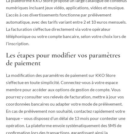
La plateforme KKO Store propose un large catalogue de contenus
numériques incluant jeux vidéo, applications, vidéos et musique.
L'accès à ces divertissements fonctionne par prélèvement
automatique, avec des tarifs variant entre 2 et 10 euros mensuels.
La facturation s'effectue directement via votre opérateur
téléphonique ou votre compte bancaire, selon votre choix lors de
l'inscription.
Les étapes pour modifier vos paramètres
de paiement
La modification des paramètres de paiement sur KKO Store
s'effectue en toute simplicité. Connectez-vous à votre espace
membre pour accéder aux options de gestion de compte. Vous
pourrez y consulter vos relevés de facturation, mettre à jour vos
coordonnées bancaires ou adapter votre mode de prélèvement.
En cas de prélèvement non souhaité, contactez rapidement votre
banque – vous disposez d'un délai de 13 mois pour contester une
opération. La plateforme envoie systématiquement des SMS de
confirmation lors des transactions, garantissant ainsi la